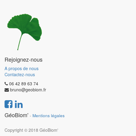
Rejoignez-nous
A propos de nous
Contactez-nous
06 42 89 63 74
bruno@geobiom.fr
GéoBiom'
-
Mentions légales
Copyright © 2018
GéoBiom'