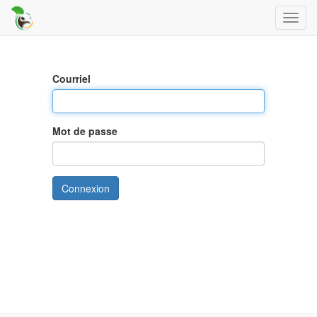
Toggl
navig
Courriel
Mot de passe
Connexion