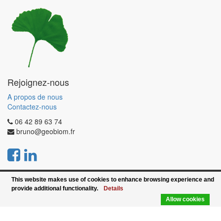
Rejoignez-nous
A propos de nous
Contactez-nous
06 42 89 63 74
bruno@geobiom.fr
GéoBiom'
-
Mentions légales
This website makes use of cookies to enhance browsing experience and
provide additional functionality.
Details
Copyright © 2018
GéoBiom'
Allow cookies