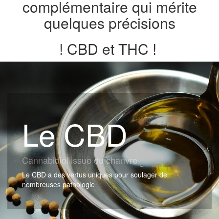
complémentaire qui mérite
quelques précisions
! CBD et THC !
Le CBD
Cannabidiol issue du chanvre
Le CBD a des vertus uniques pour soulager de
nombreuses pathologie