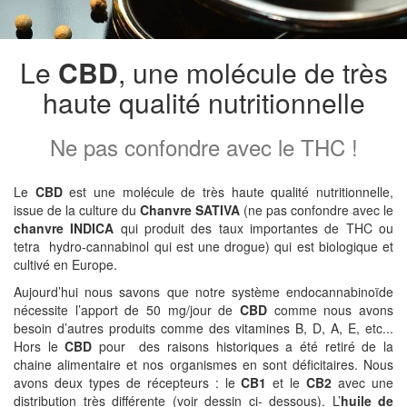
Le
CBD
, une molécule de très
haute qualité nutritionnelle
Ne pas confondre avec le THC !
Le
CBD
est une molécule de très haute qualité nutritionnelle,
issue de la culture du
Chanvre SATIVA
(ne pas confondre avec le
chanvre INDICA
qui produit des taux importantes de THC ou
tetra hydro-cannabinol qui est une drogue) qui est biologique et
cultivé en Europe.
Aujourd’hui nous savons que notre système endocannabinoïde
nécessite l’apport de 50 mg/jour de
CBD
comme nous avons
besoin d’autres produits comme des vitamines B, D, A, E, etc...
Hors le
CBD
pour des raisons historiques a été retiré de la
chaine alimentaire et nos organismes en sont déficitaires. Nous
avons deux types de récepteurs : le
CB1
et le
CB2
avec une
distribution très différente (voir dessin ci- dessous). L’
huile de