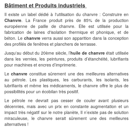
Bâtiment et Produits industriels
Il existe un label dédié à l'utilisation du chanvre : Construire en
Chanvre
. La France produit près de 85% de la production
européenne de paille de chanvre. Elle est utilisée pour la
fabrication de laines d'isolation thermique et phonique, et de
béton. Le
chanvre
verra aussi son apparition dans la conception
des profilés de fenêtres et planchers de terrasse.
Jusqu'au début du 20ème siècle, l’
huile de chanvre
était utilisée
dans les vernies, les peintures, produits d’étanchéité, lubrifiants
pour machines et encres d’imprimerie.
Le
chanvre
constitue sûrement une des meilleures alternatives
au pétrole. Les plastiques, les carburants, les isolants, les
lubrifiants et même les médicaments, le chanvre offre le plus de
possibilités pour un écobilan très positif.
Le pétrole ne devrait pas cesser de couler avant plusieurs
décennies, mais avec un prix en constante augmentation et un
impact très négatif sur le notre planète, Il n’existe pas de solution
miraculeuse, le chanvre serait sûrement une des meilleures
alternatives !