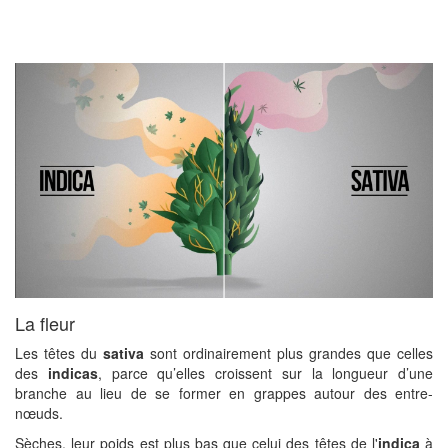
La fleur
Les têtes du
sativa
sont ordinairement plus grandes que celles
des
indicas
, parce qu’elles croissent sur la longueur d’une
branche au lieu de se former en grappes autour des entre-
nœuds.
Sèches, leur poids est plus bas que celui des têtes de l'
indica
à