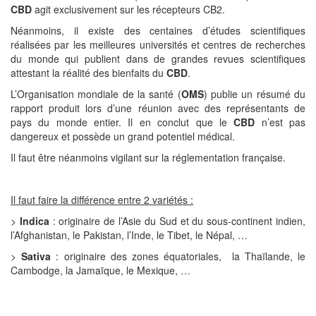
CBD
agit exclusivement sur les récepteurs CB2.
Néanmoins, il existe des centaines d’études scientifiques
réalisées par les meilleures universités et centres de recherches
du monde qui publient dans de grandes revues scientifiques
attestant la réalité des bienfaits du
CBD
.
L’Organisation mondiale de la santé (
OMS
) publie un résumé du
rapport produit lors d’une réunion avec des représentants de
pays du monde entier. Il en conclut que le
CBD
n’est pas
dangereux et possède un grand potentiel médical.
Il faut être néanmoins vigilant sur la réglementation française.
Il faut faire la différence entre 2 variétés :
>
Indica
: originaire de l’Asie du Sud et du sous-continent indien,
l’Afghanistan, le Pakistan, l’Inde, le Tibet, le Népal, …
>
Sativa
: originaire des zones équatoriales, la Thaïlande, le
Cambodge, la Jamaïque, le Mexique, …