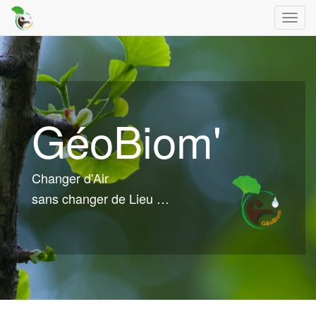
Toggl
navig
GéoBiom'
Changer d'Air
sans changer de Lieu …