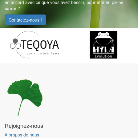
en accord avec ce que vous avez besoin, pour être en pleine
santé
?
Contactez-nous !
Rejoignez-nous
A propos de nous