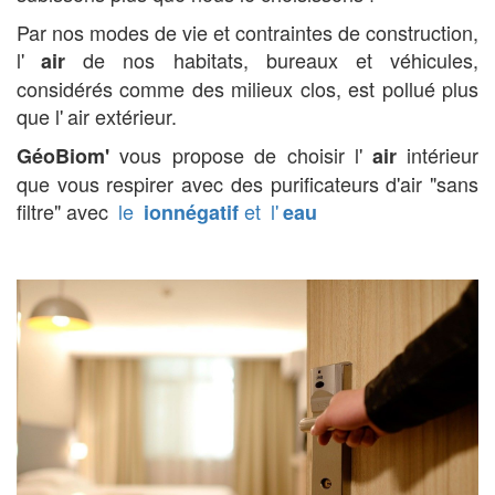
Par nos modes de vie et contraintes de construction,
l'
de nos habitats, bureaux et véhicules,
air
considérés comme des milieux clos, est pollué plus
que l'
air extérieur.
vous propose de choisir l'
intérieur
GéoBiom'
air
que vous respirer avec des purificateurs d'air "sans
filtre" avec
le
et
l'
ion
négatif
eau