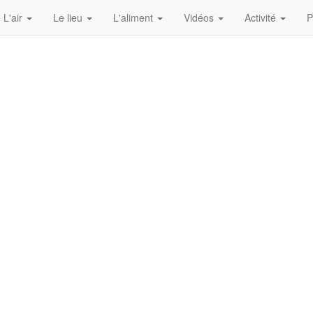
L'air
Le lieu
L'aliment
Vidéos
Activité
P