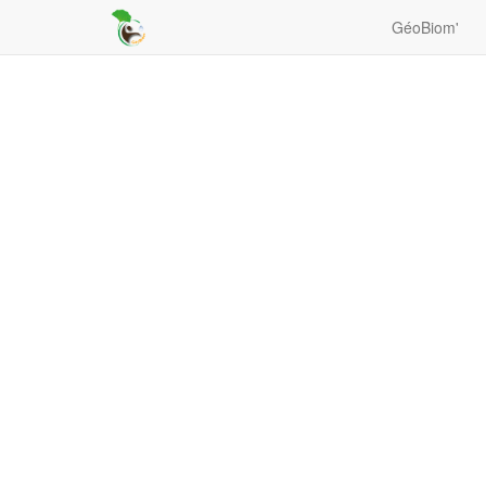
GéoBiom'