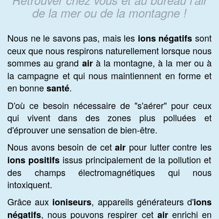
de la mer ou de la montagne !
Nous ne le savons pas, mais les
sont
ions négatifs
ceux que nous respirons naturellement lorsque nous
sommes au grand
à la montagne, à la mer ou à
air
la campagne et qui nous maintiennent en forme et
en bonne
.
santé
D'où ce besoin nécessaire de "s'aérer" pour ceux
qui vivent dans des zones plus polluées et
d'éprouver une sensation de bien-être.
Nous avons besoin de cet
pour lutter contre les
air
issus principalement de la pollution et
ions
positifs
des champs électromagnétiques qui nous
intoxiquent.
Grâce aux
, appareils générateurs d'
ioniseurs
ions
, nous pouvons respirer cet
enrichi en
négatifs
air